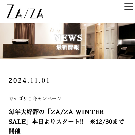
TOP
NEWS
トップ
最新情報
NEWS＆TOPICS
ニュース＆記事
HAIR STYLE
2024.11.01
ヘアスタイル
STAFF
カテゴリ
キャンペーン
スタッフ
毎年大好評の「ZA/ZA WINTER
SHOPLIST
SALE」本日よりスタート!! ※12/30まで
店舗一覧
開催