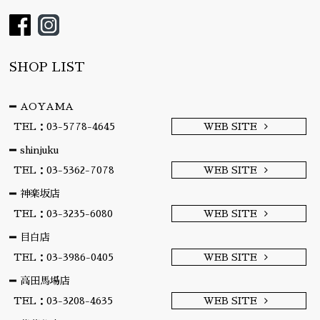
SHOP LIST
AOYAMA
TEL：03-5778-4645
WEB SITE
shinjuku
TEL：03-5362-7078
WEB SITE
神楽坂店
TEL：03-3235-6080
WEB SITE
目白店
TEL：03-3986-0405
WEB SITE
高田馬場店
TEL：03-3208-4635
WEB SITE