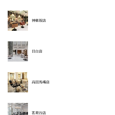
神楽坂店
目白店
高田馬場店
茗荷谷店