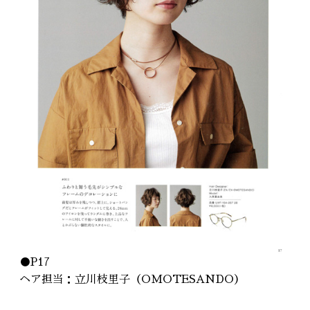
●P17
ヘア担当：
立川枝里子
（
OMOTESANDO
）