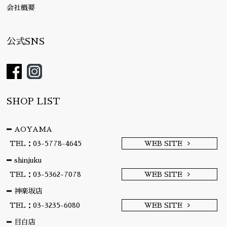
会社概要
公式SNS
SHOP LIST
AOYAMA
TEL：03-5778-4645
WEB SITE
shinjuku
TEL：03-5362-7078
WEB SITE
神楽坂店
TEL：03-3235-6080
WEB SITE
目白店