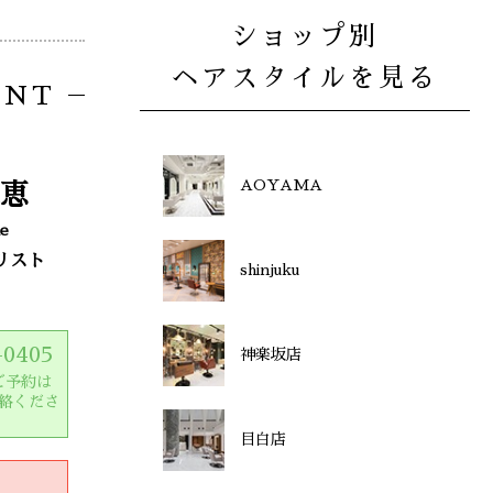
ショップ別
ヘアスタイルを見る
ENT
AOYAMA
恵
ie
リスト
shinjuku
-0405
神楽坂店
ご予約は
絡くださ
目白店