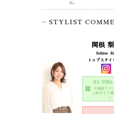
に。
STYLIST COMM
関根
梨
Sekine
R
トップスタイ
03-3986
お電話での
上記までご連
い