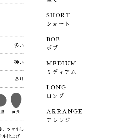
SHORT
ショート
BOB
多い
ボブ
硬い
MEDIUM
ミディアム
あり
LONG
ロング
ARRANGE
丸型
面長
アレンジ
後、ツヤ出し
ラル仕上げ