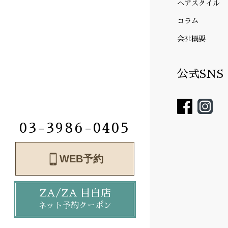
ヘアスタイル
コラム
会社概要
公式SNS
03-3986-0405
WEB予約
ZA/ZA 目白店
ネット予約クーポン