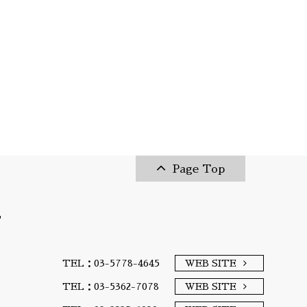
Page Top
T
TEL：03-5778-4645
WEB SITE
TEL：03-5362-7078
WEB SITE