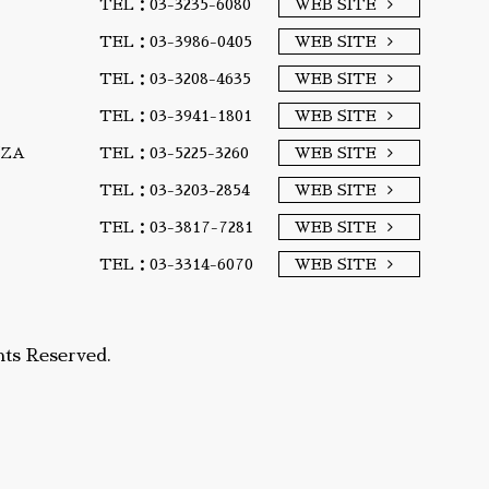
TEL：03-3235-6080
WEB SITE
TEL：03-3986-0405
WEB SITE
TEL：03-3208-4635
WEB SITE
TEL：03-3941-1801
WEB SITE
A/ZA
TEL：03-5225-3260
WEB SITE
TEL：03-3203-2854
WEB SITE
TEL：03-3817-7281
WEB SITE
TEL：03-3314-6070
WEB SITE
ts Reserved.