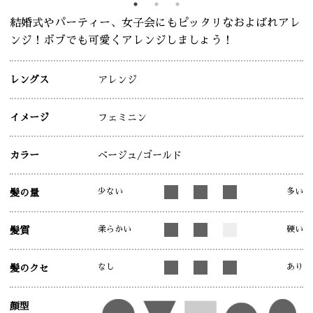
結婚式やパーティー、女子会にもピッタリなおよばれアレ
ンジ！ボブでも可愛くアレンジしましょう！
レングス
アレンジ
イメージ
フェミニン
カラー
ベージュ
/ゴールド
少ない
多い
髪の量
柔らかい
硬い
髪質
なし
あり
髪のクセ
顔型