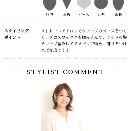
卵型
三角
ベース
丸型
面長
スタイリング
ストレートアイロンでウェーブのベースをつく
ポイント
り、グロスワックスを揉み込んで、サイドの髪
をロープ編みしてアメピンで留め、飾りをつけ
れば完成です！
STYLIST COMMENT