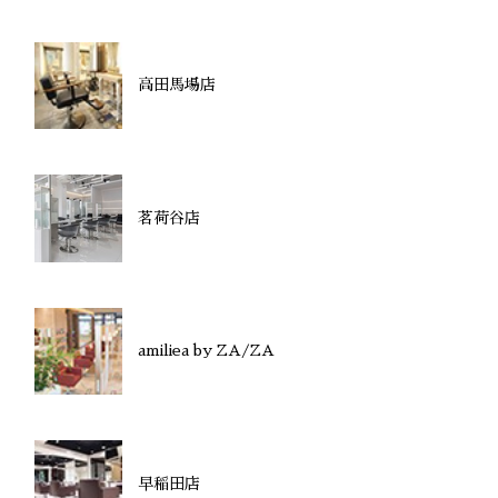
高田馬場店
茗荷谷店
amiliea by ZA/ZA
早稲田店