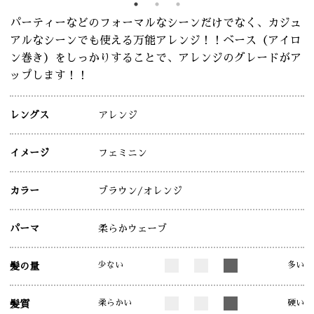
パーティーなどのフォーマルなシーンだけでなく、カジュ
アルなシーンでも使える万能アレンジ！！ベース（アイロ
ン巻き）をしっかりすることで、アレンジのグレードがア
ップします！！
レングス
アレンジ
イメージ
フェミニン
カラー
ブラウン
/オレンジ
パーマ
柔らかウェーブ
少ない
多い
髪の量
柔らかい
硬い
髪質