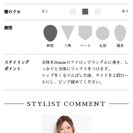
なし
あり
髪のクセ
顔型
卵型
三角
ベース
丸型
面長
スタイリング
全体を26mmのアイロンでランダムに巻き、し
ポイント
っかりと全体にワックスをつけます。
トップをくるりんぱした後、サイドを２段ロー
ルにし、ピンで留めてください。
STYLIST COMMENT