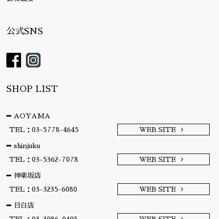
公式SNS
SHOP LIST
AOYAMA
TEL：03-5778-4645
WEB SITE
shinjuku
TEL：03-5362-7078
WEB SITE
神楽坂店
TEL：03-3235-6080
WEB SITE
目白店