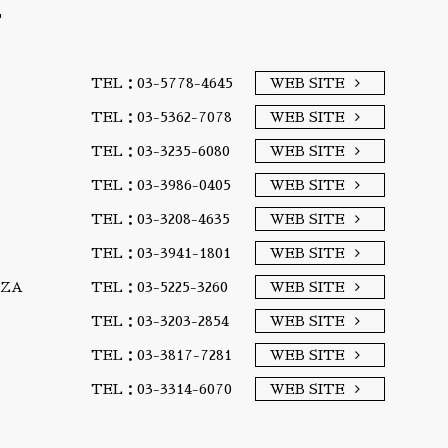
T
TEL：03-5778-4645
WEB SITE
TEL：03-5362-7078
WEB SITE
TEL：03-3235-6080
WEB SITE
TEL：03-3986-0405
WEB SITE
TEL：03-3208-4635
WEB SITE
TEL：03-3941-1801
WEB SITE
A/ZA
TEL：03-5225-3260
WEB SITE
TEL：03-3203-2854
WEB SITE
TEL：03-3817-7281
WEB SITE
TEL：03-3314-6070
WEB SITE