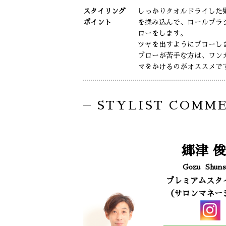
スタイリング
しっかりタオルドライした
ポイント
を揉み込んで、ロールブラ
ローをします。
ツヤを出すようにブローし
ブローが苦手な方は、ワン
マをかけるのがオススメで
STYLIST COMM
郷津
俊
Gozu
Shuns
プレミアムスタ
（サロンマネー