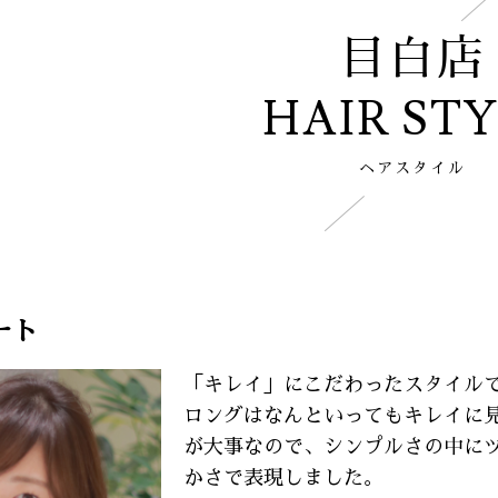
目白店
HAIR ST
ヘアスタイル
ート
「キレイ」にこだわったスタイル
ロングはなんといってもキレイに
が大事なので、シンプルさの中に
かさで表現しました。