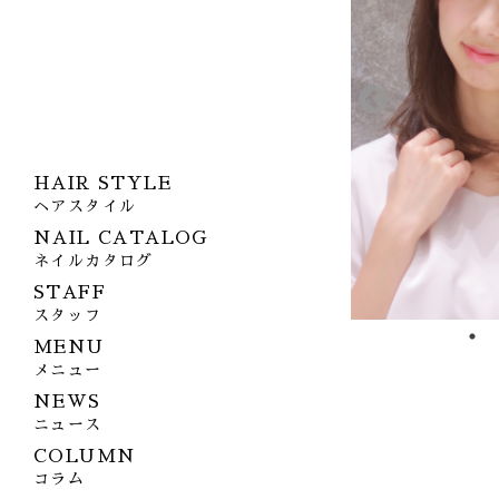
HAIR STYLE
ヘアスタイル
NAIL CATALOG
ネイルカタログ
STAFF
スタッフ
MENU
メニュー
NEWS
ニュース
COLUMN
コラム