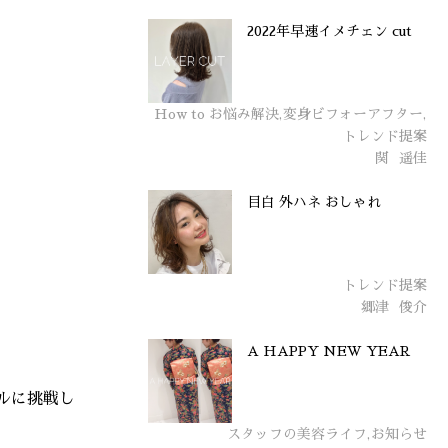
2022年早速イメチェン cut
How to お悩み解決,変身ビフォーアフター,
トレンド提案
関
遥佳
目白 外ハネ おしゃれ
トレンド提案
郷津
俊介
A HAPPY NEW YEAR
ルに挑戦し
スタッフの美容ライフ,お知らせ