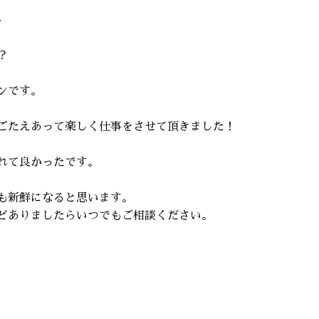
。
？
ンです。
ごたえあって楽しく仕事をさせて頂きました！
れて良かったです。
も新鮮になると思います。
どありましたらいつでもご相談ください。