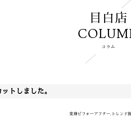
目白店
COLUM
コラム
カットしました。
変身ビフォーアフター,トレンド提