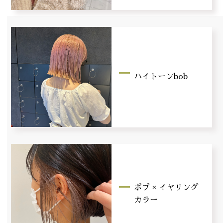
ハイトーンbob
ボブ × イヤリング
カラー