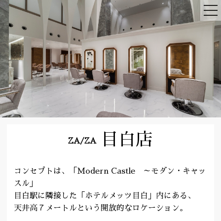
目白店
ZA/ZA
コンセプトは、「Modern Castle ～モダン・キャッ
スル」
目白駅に隣接した「ホテルメッツ目白」内にある、
天井高７メートルという開放的なロケーション。