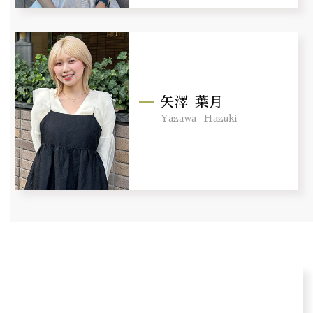
矢澤
葉月
Yazawa
Hazuki