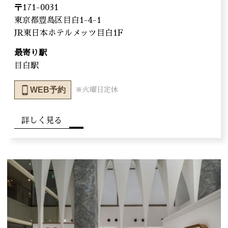
〒171-0031
東京都豊島区目白1-4-1
JR東日本ホテルメッツ目白1F
最寄り駅
目白駅
WEB予約
※火曜日定休
詳しく見る