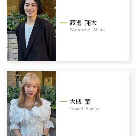
渡邊
翔太
Watanabe
Shota
大槻
菫
Otsuki
Sumire